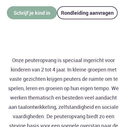
Schrijf je kind in
Rondleiding aanvragen
Onze peuteropvang is speciaal ingericht voor
kinderen van 2 tot 4 jaar. In kleine groepen met
vaste gezichten krijgen peuters de ruimte om te
spelen, leren en groeien op hun eigen tempo. We
werken thematisch en besteden veel aandacht
aan taalontwikkeling, zelfstandigheid en sociale
vaardigheden. De peuteropvang biedt zo een
stevige basis voor een soepele overstap naar de