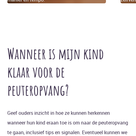
Wanneer is mijn kind
klaar voor de
peuteropvang?
Geef ouders inzicht in hoe ze kunnen herkennen
wanneer hun kind eraan toe is om naar de peuteropvang
te gaan, inclusief tips en signalen. Eventueel kunnen we